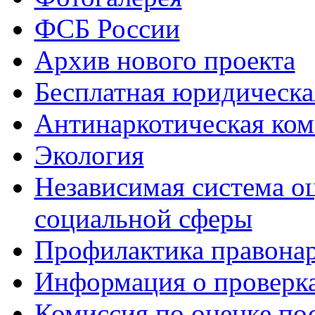
ФСБ России
Архив нового проекта
Бесплатная юридическ
Антинаркотическая ком
Экология
Независимая система о
социальной сферы
Профилактика правона
Информация о проверк
Комиссия по оценке по