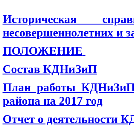
Историческая сп
несовершеннолетних и з
ПОЛОЖЕНИЕ
Состав КДНиЗиП
План работы КДНиЗиП 
района на 2017 год
Отчет о деятельности К