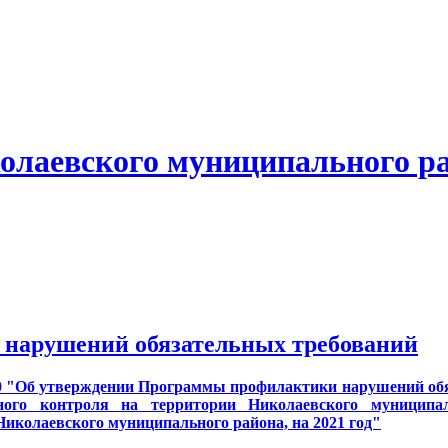
олаевского муниципального р
нарушений обязательных требований
20 "Об утверждении Программы профилактики нарушений обя
ного контроля на территории Николаевского муниципал
иколаевского муниципального района, на 2021 год"