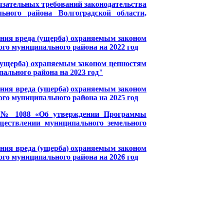
зательных требований законодательства
ьного района Волгоградской области,
ния вреда (ущерба) охраняемым законом
го муниципального района на 2022 год
(ущерба) охраняемым законом ценностям
ального района на 2023 год"
ния вреда (ущерба) охраняемым законом
го муниципального района на 2025 год
24 № 1088 «Об утверждении Программы
ществлении муниципального земельного
ния вреда (ущерба) охраняемым законом
го муниципального района на 2026 год