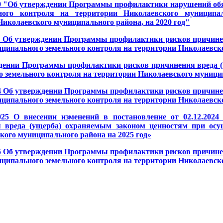
19 "Об утверждении Программы профилактики нарушений обя
ного контроля на территории Николаевского муниципал
иколаевского муниципального района, на 2020 год"
21 Об утверждении Программы профилактики рисков причине
ципального земельного контроля на территории Николаевско
дении Программы профилактики рисков причинения вреда 
 земельного контроля на территории Николаевского муницип
24 Об утверждении Программы профилактики рисков причине
ципального земельного контроля на территории Николаевско
025 О внесении изменений в постановление от 02.12.20
 вреда (ущерба) охраняемым законом ценностям при осу
кого муниципального района на 2025 год»
25 Об утверждении Программы профилактики рисков причине
ципального земельного контроля на территории Николаевско