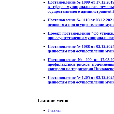
Постановление № 1009 от 17.12.20
в сфере муниципального земель
осуществляемого администрацией Н
Постановление № 1110 от 03.12.20
ценностям при осуществлении муни
Проект постановления "Об утверж
при осуществлении муниципального
Постановление № 1088 от 02.12.20
ценностям при осуществлении муни
Постановление № 200 от 17.03.2
профилактики рисков причинения
контроля на территории Николаевс
Постановление № 1205 от 03.12.20
ценностям при осуществлении муни
Главное меню
Главная