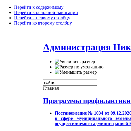
Перейти к содержимому
Перейти к основной навигации
Перейти к первому столбцу
Перейти ко второму столбцу
Администрация Ник
Главная
Программы профилактики 
Постановление № 1034 от 09.12.20
в сфере муниципального земель
осуществляемого администрацией Н