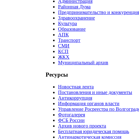
Администрация
Районная Дума
Предпринимательство и конкуренция
Здравоохранение
Культура
Образование
АПК
Транспорт
СМИ
КСП
ЖКХ
Муниципальный архив
Ресурсы
Новостная лента
Постановления и иные документы
Антикоррупция
Информация органов власти
Управление Росреестра по Волгоград
Фотогалерея
ФСБ России
Архив нового проекта
Бесплатная юридическая помощь
Антинаркотическая комиссия