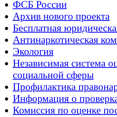
ФСБ России
Архив нового проекта
Бесплатная юридическ
Антинаркотическая ком
Экология
Независимая система о
социальной сферы
Профилактика правона
Информация о проверк
Комиссия по оценке по