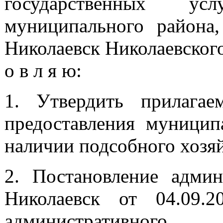
государственных ус
муниципального района,
Николаевск Николаевского
о в л я ю:
1. Утвердить прилагае
предоставления муницип
наличии подсобного хозяй
2. Постановление админ
Николаевск от 04.09
административного