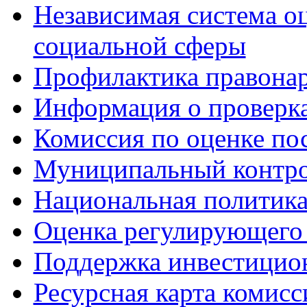
Независимая система о
социальной сферы
Профилактика правона
Информация о проверк
Комиссия по оценке по
Муниципальный контр
Национальная политик
Оценка регулирующего 
Поддержка инвестицио
Ресурсная карта комис