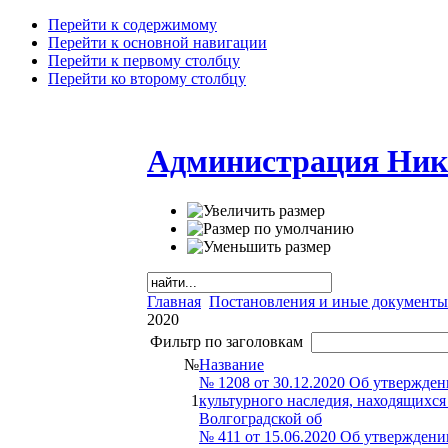
Перейти к содержимому
Перейти к основной навигации
Перейти к первому столбцу
Перейти ко второму столбцу
Администрация Ник
Главная
Постановления и иные документы
2020
Фильтр по заголовкам
№
Название
№ 1208 от 30.12.2020 Об утвержде
1
культурного наследия, находящихся
Волгоградской об
№ 411 от 15.06.2020 Об утвержден