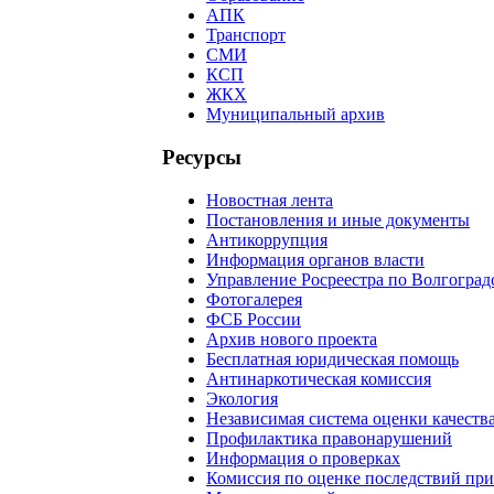
АПК
Транспорт
СМИ
КСП
ЖКХ
Муниципальный архив
Ресурсы
Новостная лента
Постановления и иные документы
Антикоррупция
Информация органов власти
Управление Росреестра по Волгоград
Фотогалерея
ФСБ России
Архив нового проекта
Бесплатная юридическая помощь
Антинаркотическая комиссия
Экология
Независимая система оценки качеств
Профилактика правонарушений
Информация о проверках
Комиссия по оценке последствий пр