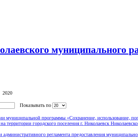
олаевского муниципального р
2020
Показывать по
нии муниципальной программы «Сохранение, использование, поп
 на территории городского поселения г. Николаевск Николаевск
ии административного регламента предоставления муниципально