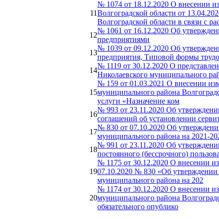
№ 1074 от 18.12.2020 О внесении 
11
Волгоградской области от 13.04.2
Волгоградской области в связи с ра
№ 1061 от 16.12.2020 Об утвержд
12
предприятиями
№ 1039 от 09.12.2020 Об утвержде
13
предприятия, Типовой формы трудо
№ 1119 от 30.12.2020 О представл
14
Николаевского муниципального ра
№ 159 от 01.03.2021 О внесении и
15
муниципального района Волгоградс
услуги «Назначение ком
№ 993 от 23.11.2020 Об утвержден
16
соглашений об установлении серви
№ 830 от 07.10.2020 Об утвержден
17
муниципального района на 2021-202
№ 991 от 23.11.2020 Об утвержден
18
постоянного (бессрочного) пользов
№ 1175 от 30.12.2020 О внесении 
19
07.10.2020 № 830 «Об утверждении
муниципального района на 202
№ 1174 от 30.12.2020 О внесении и
20
муниципального района Волгоградс
обязательного опублико