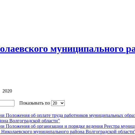
олаевского муниципального р
2020
Показывать по
нии Положения об оплате труда работников муниципальных обра
она Волгоградской области"
нии Положения об организации и порядке ведения Реестра муни
к Николаевского муниципального района Волгоградской области