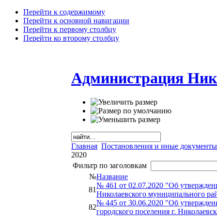
Перейти к содержимому
Перейти к основной навигации
Перейти к первому столбцу
Перейти ко второму столбцу
Администрация Ник
Главная
Постановления и иные документы
2020
Фильтр по заголовкам
№
Название
№ 461 от 02.07.2020 "Об утвержде
81
Николаевского муниципального рай
№ 445 от 30.06.2020 "Об утвержде
82
городского поселения г. Николаевс