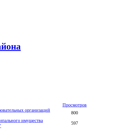
айона
Просмотров
зовательных организаций
800
ципального имущества
597
"