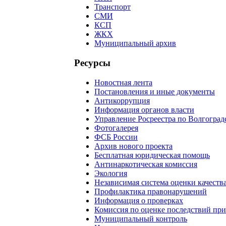
Транспорт
СМИ
КСП
ЖКХ
Муниципальный архив
Ресурсы
Новостная лента
Постановления и иные документы
Антикоррупция
Информация органов власти
Управление Росреестра по Волгоград
Фотогалерея
ФСБ России
Архив нового проекта
Бесплатная юридическая помощь
Антинаркотическая комиссия
Экология
Независимая система оценки качеств
Профилактика правонарушений
Информация о проверках
Комиссия по оценке последствий пр
Муниципальный контроль