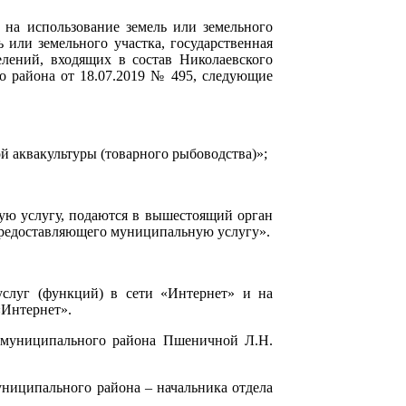
на использование земель или земельного
 или земельного участка, государственная
елений, входящих в состав Николаевского
 района от 18.07.2019 № 495, следующие
й аквакультуры (товарного рыбоводства)»;
ную услугу, подаются в вышестоящий орган
 предоставляющего муниципальную услугу».
услуг (функций) в сети «Интернет» и на
«Интернет».
 муниципального района Пшеничной Л.Н.
униципального района – начальника отдела