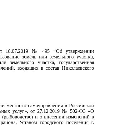
от 18.07.2019 № 495 «Об утверждении
зование земель или земельного участка,
и земельного участка, государственная
елений, входящих в состав Николаевского
и местного самоуправления в Российской
ьных услуг», от 27.12.2019 № 502-ФЗ «О
 (рыбоводстве) и о внесении изменений в
айона, Уставом городского поселения г.