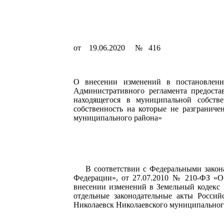
от 19.06.2020 № 416
О внесении изменений в постановлен
Административного регламента предоста
находящегося в муниципальной собстве
собственность на которые не разграниче
муниципального района»
В соответствии с Федеральными законам
Федерации», от 27.07.2010 № 210-ФЗ «О
внесении изменений в Земельный кодекс 
отдельные законодательные акты Россий
Николаевск Николаевского муниципального р