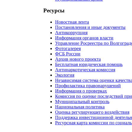
Ресурсы
Новостная лента
Постановления и иные документы
Антикоррупция
Информация органов власти
Управление Росреестра по Волгоград
Фотогалерея
ФСБ России
Архив нового проекта
Бесплатная юридическая помощь
Антинаркотическая комиссия
Экология
Независимая система оценки качеств
Профилактика правонарушений
Информация о проверках
Комиссия по оценке последствий пр
Муниципальный контроль
Национальная политика
Оценка регулирующего воздействия
Поддержка инвестиционной деятель
Ресурсная карта комиссии по социал