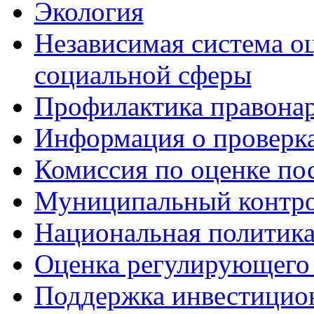
Экология
Независимая система о
социальной сферы
Профилактика правона
Информация о проверк
Комиссия по оценке по
Муниципальный контр
Национальная политик
Оценка регулирующего 
Поддержка инвестицио