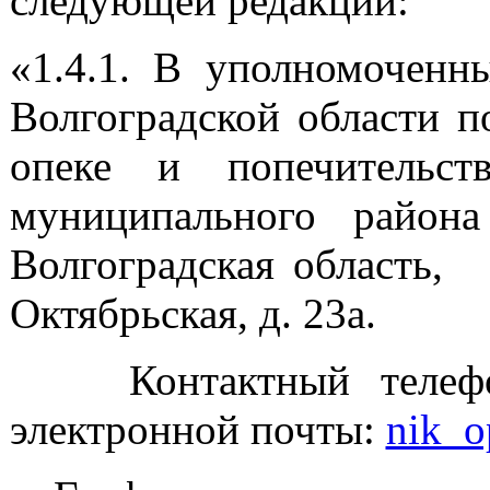
следующей редакции:
«1.4.1. В уполномоченн
Волгоградской области п
опеке и попечительст
муниципального района
Волгоградская обл
Октябрьская, д. 23а.
Контактный телефон: 
электронной почты:
nik_o