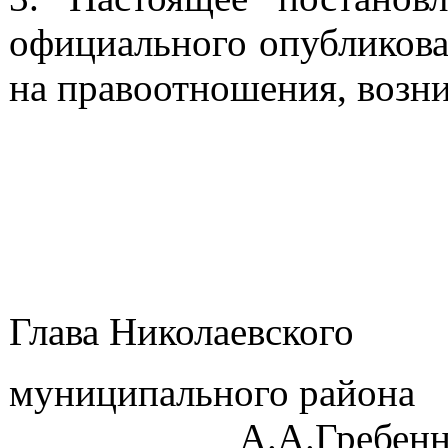
официального опубликова
на правоотношения, возни
Глава Николаевского
муниципа
А.А.Гребенник