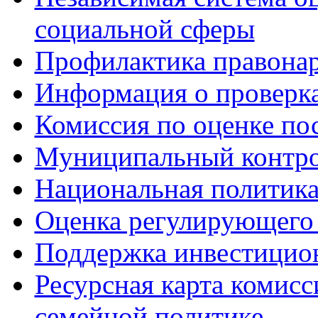
социальной сферы
Профилактика правона
Информация о проверк
Комиссия по оценке по
Муниципальный контр
Национальная политик
Оценка регулирующего 
Поддержка инвестицио
Ресурсная карта комис
семейной политике