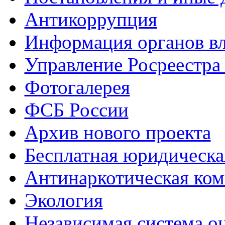
Антикоррупция
Информация органов вл
Управление Росреестра
Фотогалерея
ФСБ России
Архив нового проекта
Бесплатная юридическ
Антинаркотическая ком
Экология
Независимая система о