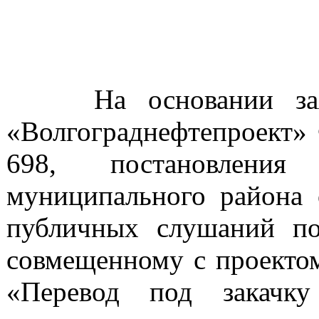
На основании заявл
«Волгограднефтепроект» 
698, постановления 
муниципального района
публичных слушаний по
совмещенному с проектом
«Перевод под закачк