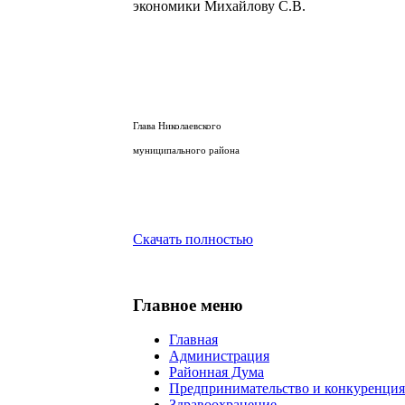
экономики Михайлову С.В.
Глава Николаевского
муниципального района А.А
Скачать полностью
Главное меню
Главная
Администрация
Районная Дума
Предпринимательство и конкуренция
Здравоохранение