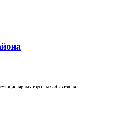
айона
нестационарных торговых объектов на