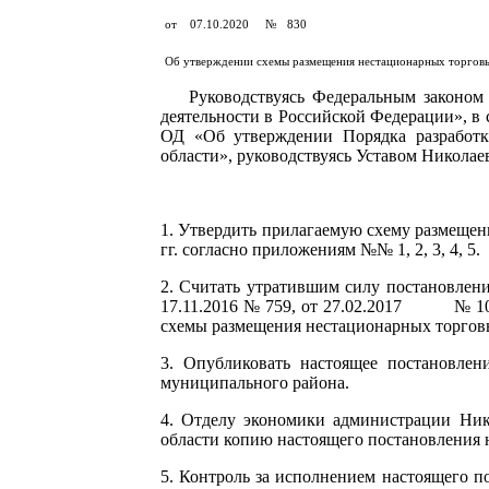
от 07.10.2020 № 830
Об утверждении схемы размещения нестационарных торговых
Руководствуясь Федеральным законом Ро
деятельности в Российской Федерации», в 
ОД «Об утверждении Порядка разработк
области», руководствуясь Уставом Николаев
1. Утвердить прилагаемую схему размещен
гг. согласно приложениям №№ 1, 2, 3, 4, 5.
2. Считать утратившим силу постановлени
17.11.2016 № 759, от 27.02.2017 № 109, 
схемы размещения нестационарных торговы
3. Опубликовать настоящее постановлен
муниципального района.
4. Отделу экономики администрации Ник
области копию настоящего постановления 
5. Контроль за исполнением настоящего п