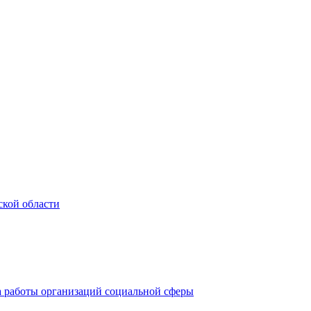
ской области
а работы организаций социальной сферы