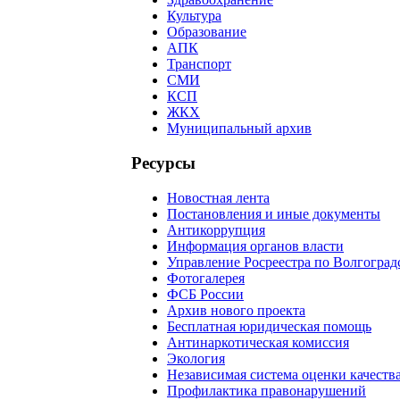
Культура
Образование
АПК
Транспорт
СМИ
КСП
ЖКХ
Муниципальный архив
Ресурсы
Новостная лента
Постановления и иные документы
Антикоррупция
Информация органов власти
Управление Росреестра по Волгоград
Фотогалерея
ФСБ России
Архив нового проекта
Бесплатная юридическая помощь
Антинаркотическая комиссия
Экология
Независимая система оценки качеств
Профилактика правонарушений