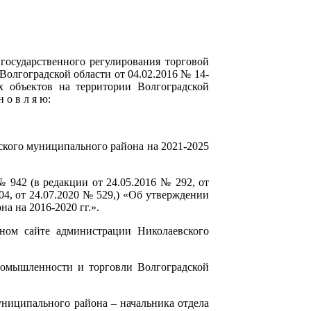
осударственного регулирования торговой
Волгоградской области от 04.02.2016 № 14-
 объектов на территории Волгоградской
 о в л я ю:
ского муниципального района на 2021-2025
 942 (в редакции от 24.05.2016 № 292, от
4, от 24.07.2020 № 529,) «Об утверждении
 на 2016-2020 гг.».
ьном сайте администрации Николаевского
ромышленности и торговли Волгоградской
униципального района – начальника отдела