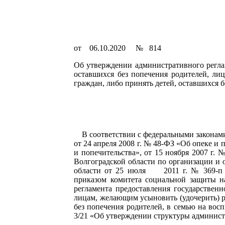
от 06.10.2020 № 814
Об утверждении административного регла
оставшихся без попечения родителей, ли
граждан, либо принять детей, оставшихся 
В соответствии с федеральными законами 
от 24 апреля 2008 г. № 48-ФЗ «Об опеке 
и попечительства», от 15 ноября 2007 г
Волгоградской области по организации и
области от 25 июля 2011 г. № 369-п «О
приказом комитета социальной защиты н
регламента предоставления государствен
лицам, желающим усыновить (удочерить) р
без попечения родителей, в семью на вос
3/21 «Об утверждении структуры администр