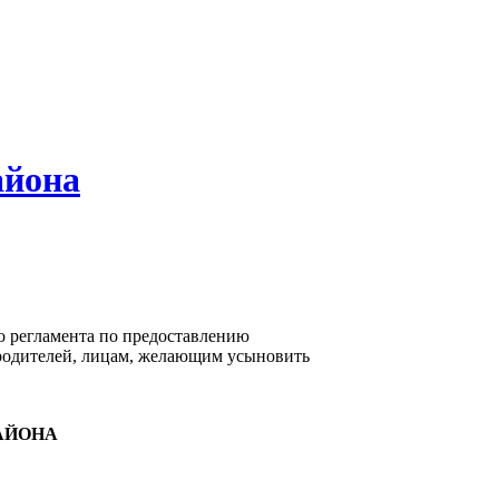
айона
о регламента по предоставлению
 родителей, лицам, желающим усыновить
АЙОНА