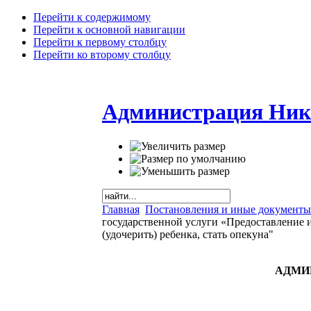
Перейти к содержимому
Перейти к основной навигации
Перейти к первому столбцу
Перейти ко второму столбцу
Администрация Ник
Главная
Постановления и иные документы
государственной услуги «Предоставление 
(удочерить) ребенка, стать опекуна"
АДМИ