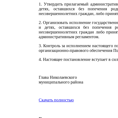
1. Утвердить прилагаемый административ
детях, оставшихся без попечения ро
несовершеннолетних граждан, либо принять
2. Организовать исполнение государствен
и детях, оставшихся без попечения р
несовершеннолетних граждан либо принят
административным регламентом.
3. Контроль за исполнением настоящего п
организационно-правового обеспечения 
4. Настоящее постановление вступает в си
Глава Николаевского
муниципального ра
Скачать полностью