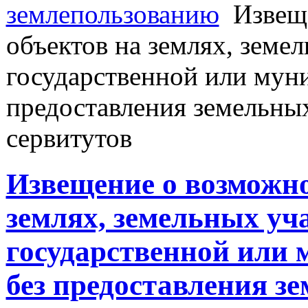
землепользованию
Извеще
объектов на землях, земе
государственной или муни
предоставления земельных
сервитутов
Извещение о возможно
землях, земельных уч
государственной или 
без предоставления з