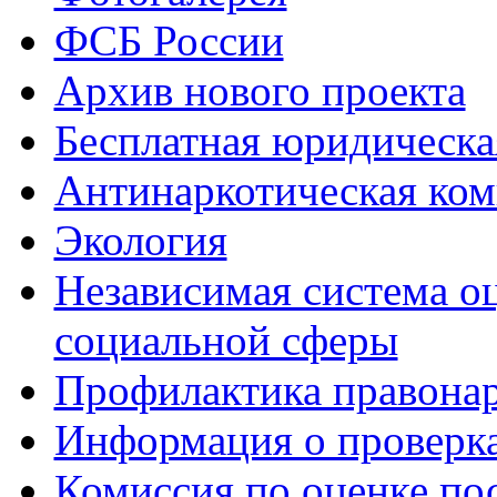
ФСБ России
Архив нового проекта
Бесплатная юридическ
Антинаркотическая ком
Экология
Независимая система о
социальной сферы
Профилактика правона
Информация о проверк
Комиссия по оценке по