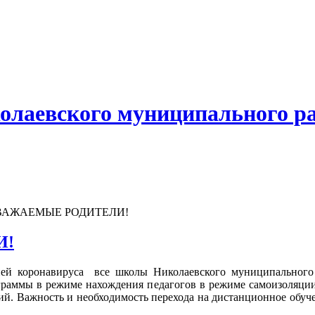
олаевского муниципального р
АЖАЕМЫЕ РОДИТЕЛИ!
И!
мией коронавируса все школы Николаевского муниципального
граммы в режиме нахождения педагогов в режиме самоизоляци
й. Важность и необходимость перехода на дистанционное обучен