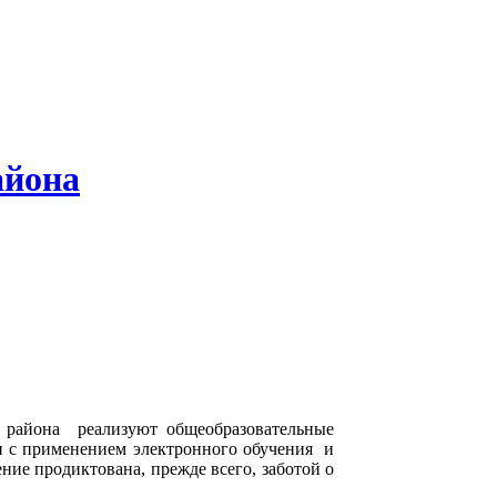
айона
 района реализуют общеобразовательные
и с применением электронного обучения и
ие продиктована, прежде всего, заботой о