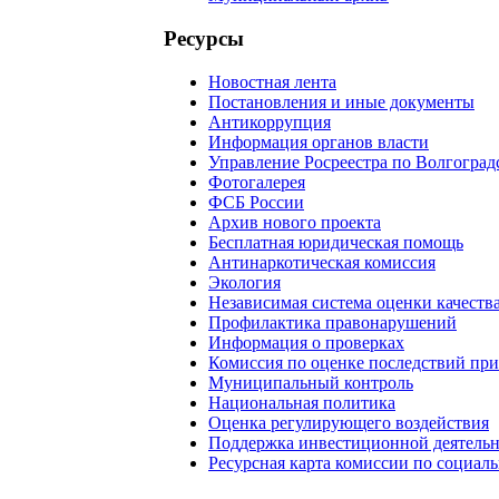
Ресурсы
Новостная лента
Постановления и иные документы
Антикоррупция
Информация органов власти
Управление Росреестра по Волгоград
Фотогалерея
ФСБ России
Архив нового проекта
Бесплатная юридическая помощь
Антинаркотическая комиссия
Экология
Независимая система оценки качеств
Профилактика правонарушений
Информация о проверках
Комиссия по оценке последствий пр
Муниципальный контроль
Национальная политика
Оценка регулирующего воздействия
Поддержка инвестиционной деятель
Ресурсная карта комиссии по социал