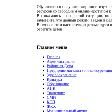
Обучающиеся получают задания и изучают
ресурсов со свободным онлайн-доступом к 
Вы оказались в непростой ситуации, но 
забывайте, что данный режим введен в це
В связи с этим настоятельно рекомендуем 
берегите детей!
Главное меню
Главная
Администрация
Районная Дума
Предпринимательство и конкуренция
Здравоохранение
Культура
Образование
АПК
Транспорт
СМИ
КСП
ЖКХ
Муниципальный архив