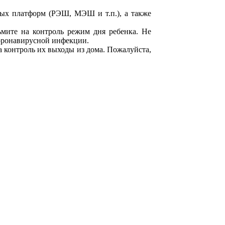
ных платформ (РЭШ, МЭШ и т.п.), а также
ьмите на контроль режим дня ребенка. Не
коронавирусной инфекции.
а контроль их выходы из дома. Пожалуйста,