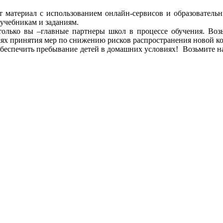
 материал с использованием онлайн-сервисов и образователь
учебникам и заданиям.
только вы –главные партнеры школ в процессе обучения. Воз
лях принятия мер по снижению рисков распространения новой 
обеспечить пребывание детей в домашних условиях! Возьмите н