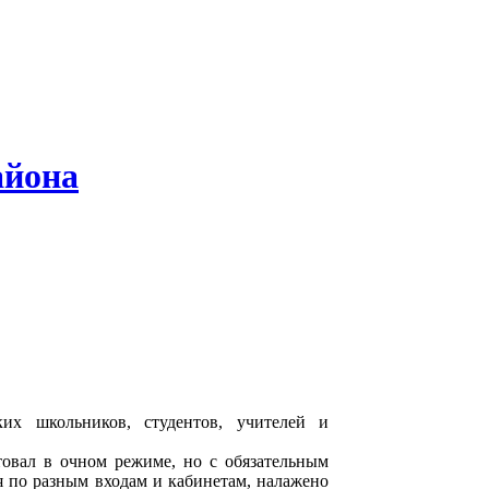
айона
их школьников, студентов, учителей и
товал в очном режиме, но с обязательным
 по разным входам и кабинетам, налажено