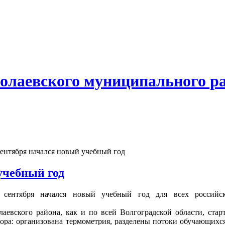
олаевского муниципального р
ентября начался новый учебный год
учебный год
 сентября начался новый учебный год для всех российск
аевского района, как и по всей Волгоградской области, стар
ора: организована термометрия, разделены потоки обучающихся