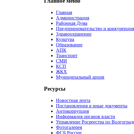
Главное меню
Главная
Администрация
Районная Дума
Предпринимательство и конкуренция
Здравоохранение
Культура
Образование
АПК
Транспорт
СМИ
КСП
ЖКХ
Муниципальный архив
Ресурсы
Новостная лента
Постановления и иные документы
Антикоррупция
Информация органов власти
Управление Росреестра по Волгоград
Фотогалерея
ФСБ России