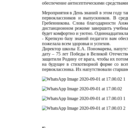
обеспечение антисептическими средствами,
Мероприятия в День знаний в этом году т
первоклассников и выпускников. В сред
Гребенникова. Слова благодарности Анже
дистанционном режиме завершить учебный
будет комфортно и уютно. Одиннадцатикла
- Крепкую базу знаний педагоги вам обес
пожелала всем здоровья и успехов.
Директор школы Е.А. Пономарева, напутс
дату – 75 лет Победы в Великой Отечест
защитили Родину от врага, чтобы их пото
на будущее в стихотворной форме со вс
первоклассника. Их напутствовали старши