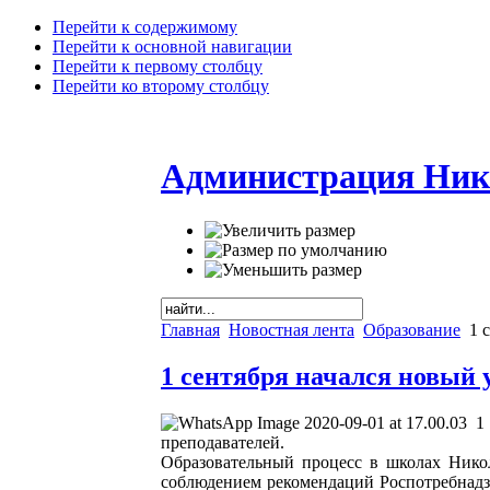
Перейти к содержимому
Перейти к основной навигации
Перейти к первому столбцу
Перейти ко второму столбцу
Администрация Ник
Главная
Новостная лента
Образование
1 с
1 сентября начался новый 
1
преподавателей.
Образовательный процесс в школах Никол
соблюдением рекомендаций Роспотребнадз