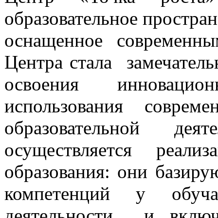
образовательное простран
оснащенное современн
Центра стала замечатель
освоения инноваци
использования совреме
образовательной де
осуществляется реали
образования: они базиру
компетенций у обуча
деятельности и включ