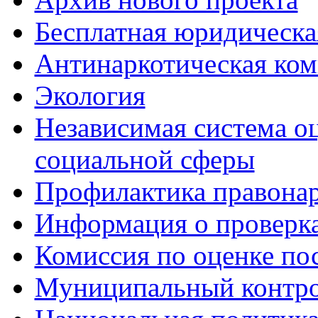
Бесплатная юридическ
Антинаркотическая ком
Экология
Независимая система о
социальной сферы
Профилактика правона
Информация о проверк
Комиссия по оценке по
Муниципальный контр