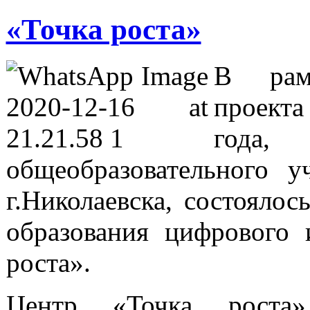
«Точка роста»
В рамк
проекта
года,
общеобразовательного
г.Николаевска, состояло
образования цифрового 
роста».
Центр «Точка роста