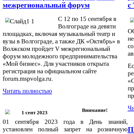
межрегиональный форум
с
С 12 по 15 сентября в
Волгограде на девяти
О
площадках, включая музыкальный театр и
не
вузы в Волгограде, а также ДК «Октябрь» в
со
Волжском пройдет V межрегиональный
ав
форум молодежного предпринимательства
«Мой бизнес». Для участников открыта
Ес
регистрация на официальном сайте
ре
forum.mspvolga.ru.
«
п
Читать полностью
пр
Чи
Внимание!
01 сентября 2023 года в День знаний,
П
установлен полный запрет на розничную