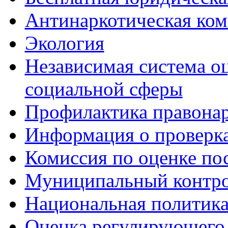
Антинаркотическая ком
Экология
Независимая система о
социальной сферы
Профилактика правона
Информация о проверк
Комиссия по оценке по
Муниципальный контр
Национальная политик
Оценка регулирующего 