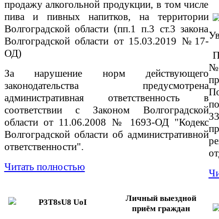
продажу алкогольной продукции, в том числе
пива и пивных напитков, на территории
Волгоградской области (пп.1 п.3 ст.3 закона
Ув
Волгоградской области от 15.03.2019 №17-
ОД)
По
№ 
За нарушение норм действующего
п
законодательства предусмотрена
П
административная ответственность в
по
соответствии с Законом Волгоградской
3
области от 11.06.2008 № 1693-ОД "Кодекс
пр
Волгоградской области об административной
р
ответственности".
от
Читать полностью
Чи
Личный выездной
приём граждан