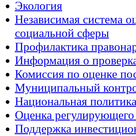
Экология
Независимая система о
социальной сферы
Профилактика правона
Информация о проверк
Комиссия по оценке по
Муниципальный контр
Национальная политик
Оценка регулирующего 
Поддержка инвестицио