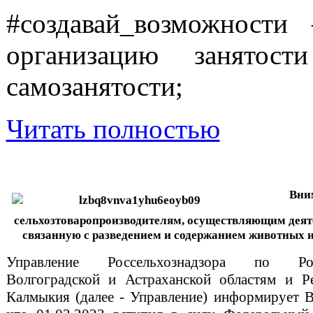
#создавай_возможност
организацию занят
самозанятости;
Читать полностью
Вни
сельхозтоваропроизводителям, осуществляющим деят
связанную с разведением и содержанием животных 
Управление Россельхознадзора по Рос
Волгоградской и Астраханской областям и Р
Калмыкия (далее - Управление) информирует В