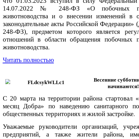
что 01.03.2023 вступил в силу Федеральный
14.07.2022 № 248-ФЗ «О побочных пр
животноводства и о внесении изменений в о
законодательные акты Российской Федерации» (
248-ФЗ), предметом которого является регу
отношений в области обращения побочных п
животноводства.
Читать полностью
Весенние субботн
начинаются!
С 20 марта на территории района стартовал 
месяц Добра» по наведению санитарного по
общественных территориях и жилой застройке.
Уважаемые руководители организаций, учре
предприятий, а также жители района, и