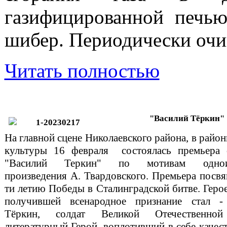
газифицированной печью
шибер. Периодически очи
Читать полностью
"Василий Тёркин"
На главной сцене Николаевского района, в райо
культуры 16 февраля состоялась премьера с
"Василий Теркин" по мотивам однои
произведения А. Твардовского. Премьера посв
ти летию Победы в Сталинградской битве. Геро
получившей всенародное признание стал -
Тёркин, солдат Великой Отечественно
литературный Герой, воплотивший в себе качес