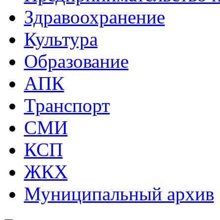
Здравоохранение
Культура
Образование
АПК
Транспорт
СМИ
КСП
ЖКХ
Муниципальный архив