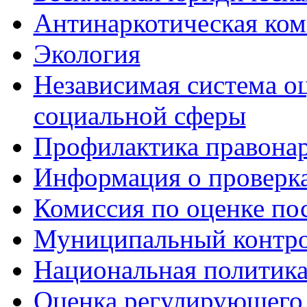
Антинаркотическая ком
Экология
Независимая система о
социальной сферы
Профилактика правона
Информация о проверк
Комиссия по оценке по
Муниципальный контр
Национальная политик
Оценка регулирующего 