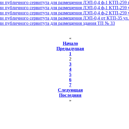
ии публичного сервитута для размещения ЛЭП-0,4 ф-1 КТП-259 
ии публичного сервитута для размещения ЛЭП-0,4 ф-1 КТП-259 
ии публичного сервитута для размещения ЛЭП-0,4 ф-2 КТП-259 ул
ии публичного сервитута для размещения ЛЭП-0,4 от КТП-35 ул.
ии публичного сервитута для размещения здания ТП № 33
«
Начало
Предыдущая
1
2
3
4
5
6
7
Следующая
Последняя
»