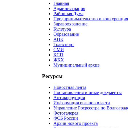
Главная
Администрация
Районная Дума
Предпринимательство и конкуренция
Здравоохранение
Культура
Образование
АПК
Транспорт
СМИ
КСП
ЖКХ
Муниципальный архив
Ресурсы
Новостная лента
Постановления и иные документы
Антикоррупция
Информация органов власти
Управление Росреестра по Волгоград
Фотогалерея
ФСБ России
Архив нового проекта