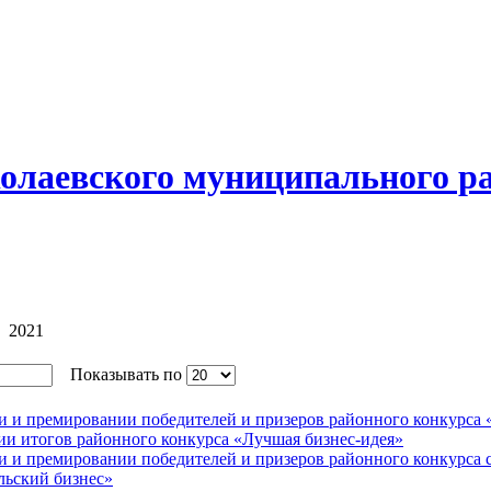
олаевского муниципального р
2021
Показывать по
ии и премировании победителей и призеров районного конкурса 
ии итогов районного конкурса «Лучшая бизнес-идея»
и и премировании победителей и призеров районного конкурса с
льский бизнес»