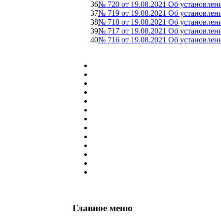
36
№ 720 от 19.08.2021 Об установлен
37
№ 719 от 19.08.2021 Об установлен
38
№ 718 от 19.08.2021 Об установлен
39
№ 717 от 19.08.2021 Об установлен
40
№ 716 от 19.08.2021 Об установлен
Главное меню