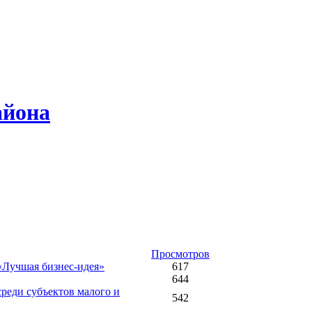
айона
Просмотров
«Лучшая бизнес-идея»
617
644
реди субъектов малого и
542