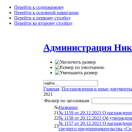
Перейти к содержимому
Перейти к основной навигации
Перейти к первому столбцу
Перейти ко второму столбцу
Администрация Ник
Главная
Постановления и иные документы
2021
Фильтр по заголовкам
№
Название
21
№ 1159 от 20.12.2021 О награжден
22
№ 1158 от 20.12.2021 Об утвержден
№ 1157 от 20.12.2021 О награждени
23
среднего предпринимательства «Се