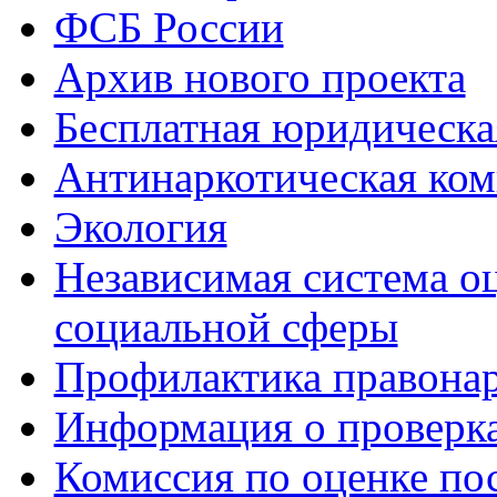
ФСБ России
Архив нового проекта
Бесплатная юридическ
Антинаркотическая ком
Экология
Независимая система о
социальной сферы
Профилактика правона
Информация о проверк
Комиссия по оценке по