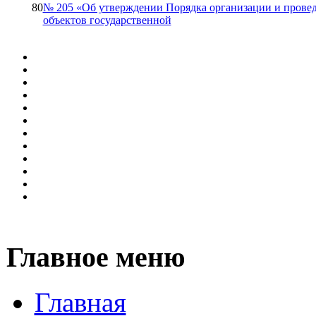
80
№ 205 «Об утверждении Порядка организации и прове
объектов государственной
Главное меню
Главная