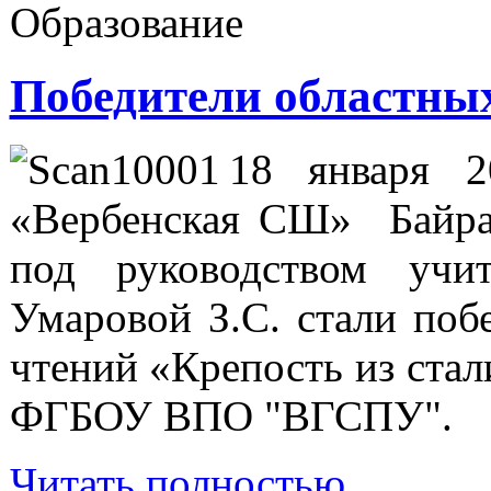
Образование
Победители областных
18 января 
«Вербенская СШ» Байра
под руководством учи
Умаровой З.С. стали поб
чтений «Крепость из стал
ФГБОУ ВПО "ВГСПУ".
Читать полностью