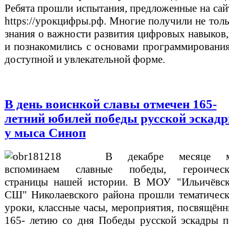
Ребята прошли испытания, предложенные на са
https://урокцифры.рф. Многие получили не тол
знания о важности развития цифровых навыков
и познакомились с основами программировани
доступной и увлекательной форме.
В день воиснкой славы отмечен 165-
летний юбилей победы русской эскад
у мыса Синоп
В декабре месяце 
вспоминаем славные победы, героическ
страницы нашей истории. В МОУ "Ильичёвск
СШ" Николаевского района прошли тематическ
уроки, классные часы, мероприятия, посвящён
165- летию со дня Победы русской эскадры п