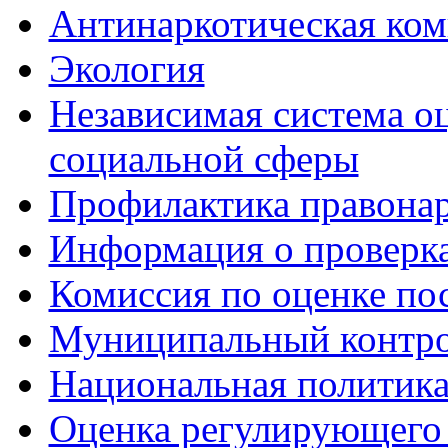
Антинаркотическая ком
Экология
Независимая система о
социальной сферы
Профилактика правона
Информация о проверк
Комиссия по оценке по
Муниципальный контр
Национальная политик
Оценка регулирующего 