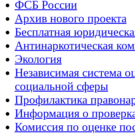
ФСБ России
Архив нового проекта
Бесплатная юридическ
Антинаркотическая ком
Экология
Независимая система о
социальной сферы
Профилактика правона
Информация о проверк
Комиссия по оценке по