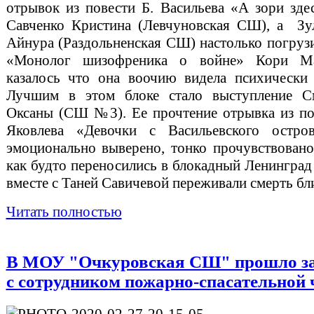
отрывок из повести Б. Васильева «А зори зде
Савченко Кристина (Левчуновская СШ), а Зу
Айнура (Раздольненская СШ) настолько погрузи
«Монолог шизофреника о войне» Кори Ма
казалось что она воочию видела психически
Лучшим в этом блоке стало выступление С
Оксаны (СШ №3). Ее прочтение отрывка из п
Яковлева «Девочки с Васильевского остро
эмоционально выверено, тонко прочувствовано
как будто переносились в блокадный Ленинград 
вместе с Таней Савичевой переживали смерть бл
Читать полностью
В МОУ "Очкуровская СШ" прошло з
с сотрудником пожарно-спасательной 