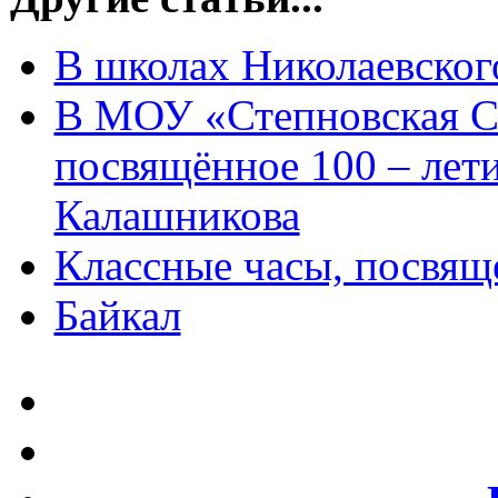
В школах Николаевско
В МОУ «Степновская С
посвящённое 100 – лет
Калашникова
Классные часы, посвящ
Байкал