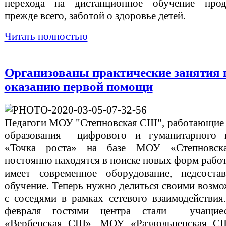
перехода на дистанционное обучение проди
прежде всего, заботой о здоровье детей.
Читать полностью
Организованы практические занятия 
оказанию первой помощи
Педагоги МОУ "Степновская СШ", работающие
образования цифрового и гуманитарного 
«Точка роста» на базе МОУ «Степновс
постоянно находятся в поиске новых форм рабо
имеет современное оборудование, педсоста
обучение. Теперь нужно делиться своими возм
с соседями в рамках сетевого взаимодействия
февраля гостями центра стали учащи
«Вербенская СШ», МОУ «Раздольненская 