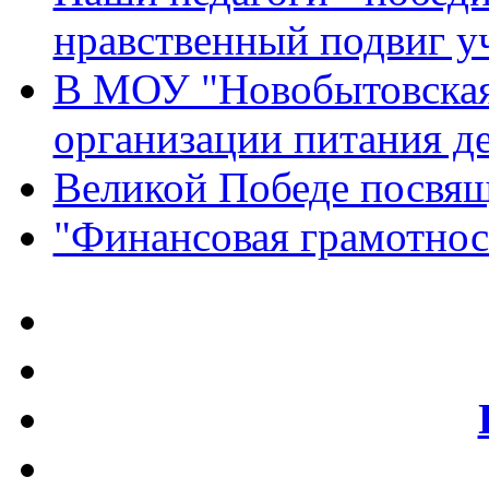
нравственный подвиг у
В МОУ "Новобытовская
организации питания д
Великой Победе посвящ
"Финансовая грамотнос