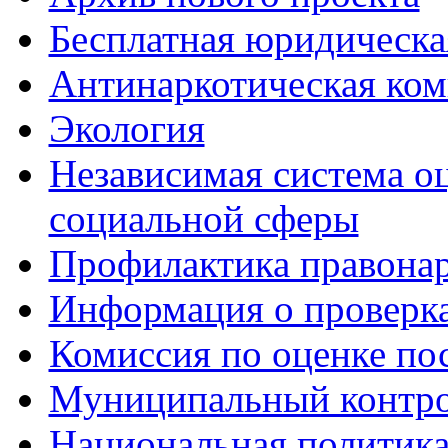
Бесплатная юридическ
Антинаркотическая ком
Экология
Независимая система о
социальной сферы
Профилактика правона
Информация о проверк
Комиссия по оценке по
Муниципальный контр
Национальная политик