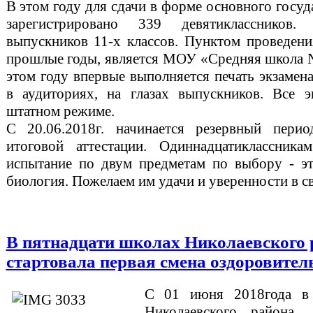
В этом году для сдачи в форме основного госуд
зарегистрировано 339 девятикласснико
выпускников 11-х классов. Пунктом проведения
прошлые годы, является МОУ «Средняя школа №
этом году впервые выполняется печать экзамен
в аудиториях, на глазах выпускников. Все 
штатном режиме.
С 20.06.2018г. начинается резервный пери
итоговой аттестации. Одиннадцатиклассника
испытание по двум предметам по выбору - э
биология. Пожелаем им удачи и уверенности в св
В пятнадцати школах Николаевского 
стартовала первая смена оздоровите
С 01 июня 2018года в 
Николаевского район