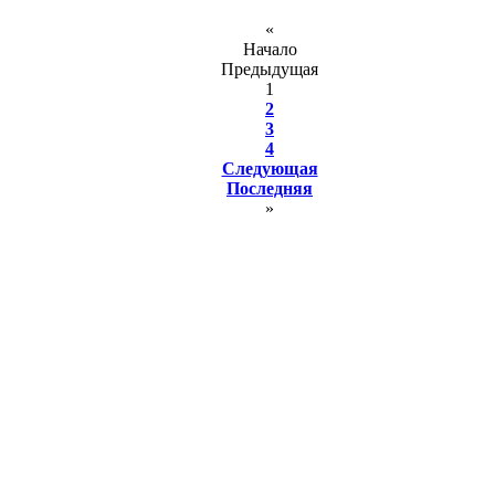
«
Начало
Предыдущая
1
2
3
4
Следующая
Последняя
»