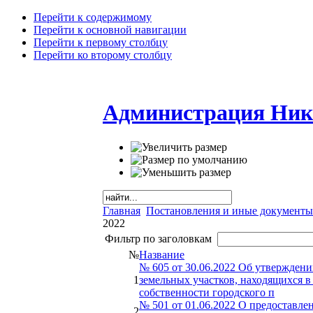
Перейти к содержимому
Перейти к основной навигации
Перейти к первому столбцу
Перейти ко второму столбцу
Администрация Ник
Главная
Постановления и иные документы
2022
Фильтр по заголовкам
№
Название
№ 605 от 30.06.2022 Об утвержден
1
земельных участков, находящихся 
собственности городского п
№ 501 от 01.06.2022 О предоставле
2