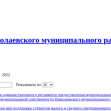
олаевского муниципального р
2022
Показывать по
ии административного регламента предоставления муниципальн
в муниципальной собственности Николаевского муниципального
нии мер поддержки субъектов малого и среднего предпринимате