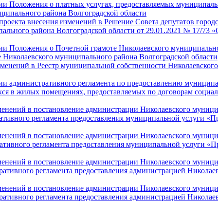
нии Положения о платных услугах, предоставляемых муниципа
ципального района Волгоградской области
 проекта внесения изменений в Решение Совета депутатов город
ального района Волгоградской области от 29.01.2021 № 17/73 
нии Положения о Почетной грамоте Николаевского муниципальн
е Николаевского муниципального района Волгоградской области
изменений в Реестр муниципальной собственности Николаевског
нии административного регламента по предоставлению муницип
хся в жилых помещениях, предоставляемых по договорам социал
зменений в постановление администрации Николаевского муницип
тивного регламента предоставления муниципальной услуги «П
зменений в постановление администрации Николаевского муницип
тивного регламента предоставления муниципальной услуги «П
зменений в постановление администрации Николаевского муницип
ативного регламента предоставления администрацией Николае
зменений в постановление администрации Николаевского муницип
ативного регламента предоставления администрацией Николае