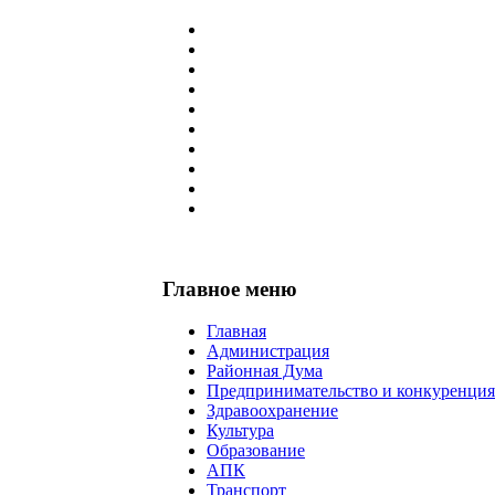
Главное меню
Главная
Администрация
Районная Дума
Предпринимательство и конкуренция
Здравоохранение
Культура
Образование
АПК
Транспорт