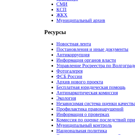
СМИ
КСП
ЖКХ
Муниципальный архив
Ресурсы
Новостная лента
Постановления и иные документы
Антикоррупция
Информация органов власти
Управление Росреестра по Волгоград
Фотогалерея
ФСБ России
Архив нового проекта
Бесплатная юридическая помощь
Антинаркотическая комиссия
Экология
Независимая система оценки качеств
Профилактика правонарушений
Информация о проверках
Комиссия по оценке последствий пр
Муниципальный контроль
Национальная политика