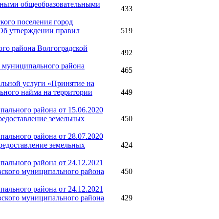
льными общеобразовательными
433
ского поселения город
«Об утверждении правил
519
ого района Волгоградской
492
о муниципального района
465
альной услуги «Принятие на
ьного найма на территории
449
ального района от 15.06.2020
редоставление земельных
450
ального района от 28.07.2020
редоставление земельных
424
ального района от 24.12.2021
вского муниципального района
450
ального района от 24.12.2021
вского муниципального района
429