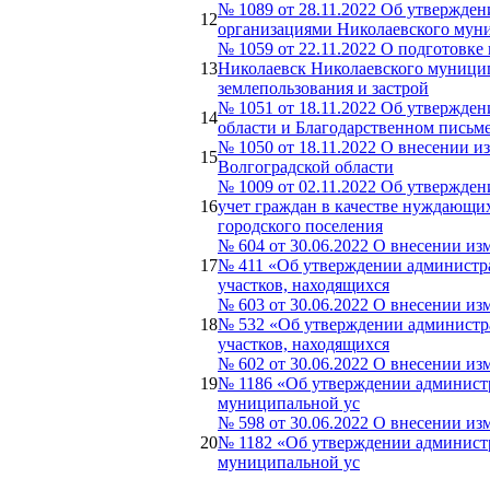
№ 1089 от 28.11.2022 Об утвержде
12
организациями Николаевского муни
№ 1059 от 22.11.2022 О подготовке
13
Николаевск Николаевского муницип
землепользования и застрой
№ 1051 от 18.11.2022 Об утвержде
14
области и Благодарственном письм
№ 1050 от 18.11.2022 О внесении 
15
Волгоградской области
№ 1009 от 02.11.2022 Об утвержде
16
учет граждан в качестве нуждающи
городского поселения
№ 604 от 30.06.2022 О внесении и
17
№ 411 «Об утверждении администра
участков, находящихся
№ 603 от 30.06.2022 О внесении и
18
№ 532 «Об утверждении администра
участков, находящихся
№ 602 от 30.06.2022 О внесении и
19
№ 1186 «Об утверждении администр
муниципальной ус
№ 598 от 30.06.2022 О внесении и
20
№ 1182 «Об утверждении администр
муниципальной ус